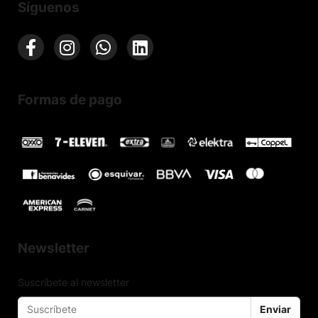
Síguenos
Formas de pago
Newsletter
Suscríbete al newsletter
Enviar