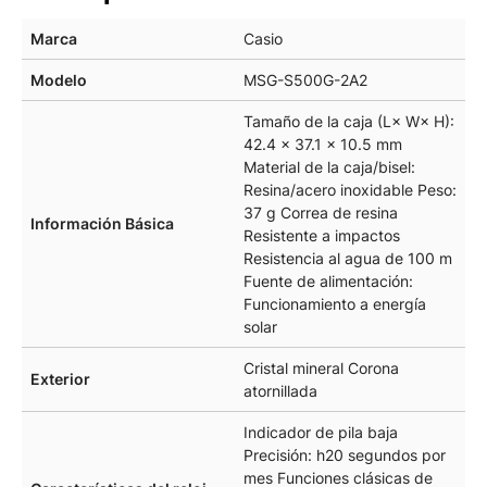
Marca
Casio
Modelo
MSG-S500G-2A2
Tamaño de la caja (L× W× H):
42.4 × 37.1 × 10.5 mm
Material de la caja/bisel:
Resina/acero inoxidable Peso:
37 g Correa de resina
Información Básica
Resistente a impactos
Resistencia al agua de 100 m
Fuente de alimentación:
Funcionamiento a energía
solar
Cristal mineral Corona
Exterior
atornillada
Indicador de pila baja
Precisión: h20 segundos por
mes Funciones clásicas de