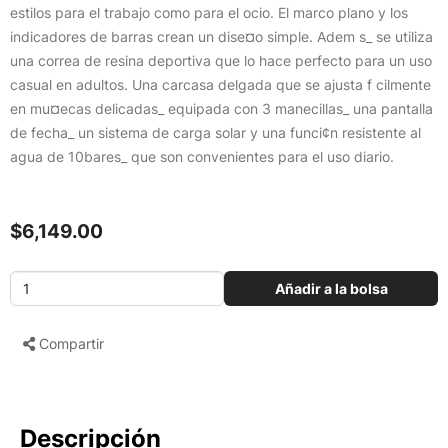
estilos para el trabajo como para el ocio. El marco plano y los
indicadores de barras crean un dise¤o simple. Adem s_ se utiliza
una correa de resina deportiva que lo hace perfecto para un uso
casual en adultos. Una carcasa delgada que se ajusta f cilmente
en mu¤ecas delicadas_ equipada con 3 manecillas_ una pantalla
de fecha_ un sistema de carga solar y una funci¢n resistente al
agua de 10bares_ que son convenientes para el uso diario.
$6,149.00
Añadir a la bolsa
Compartir
Descripción