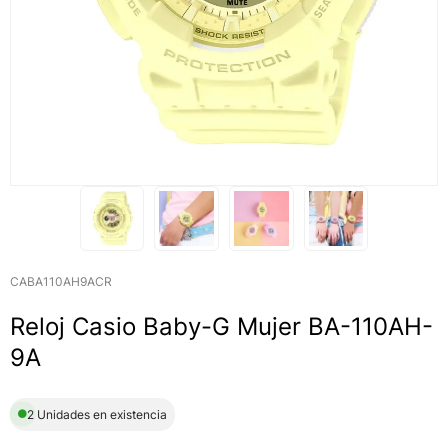
CABA110AH9ACR
Reloj Casio Baby-G Mujer BA-110AH-
9A
2 Unidades en existencia