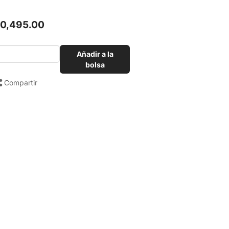
10,495.00
Añadir a la
bolsa
Compartir