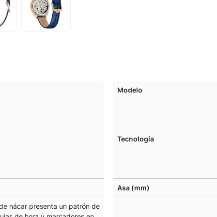
Modelo
Tecnología
Asa (mm)
 de nácar presenta un patrón de
gujas de hora y marcadores en