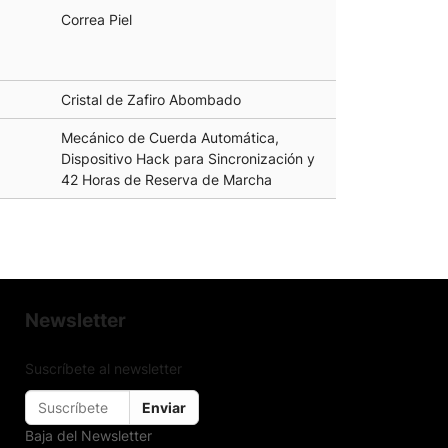
Correa Piel
Cristal de Zafiro Abombado
Mecánico de Cuerda Automática,
Dispositivo Hack para Sincronización y
42 Horas de Reserva de Marcha
Newsletter
Suscríbete al newsletter
Enviar
Baja del Newsletter