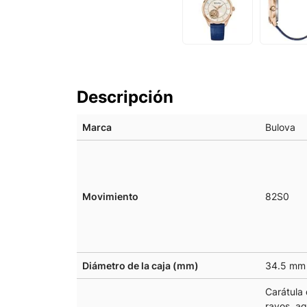
Descripción
Marca
Bulova
Movimiento
82S0
Diámetro de la caja (mm)
34.5 mm
Carátula
rayos, a