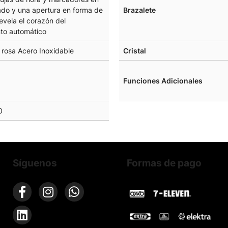
ado y una apertura en forma de
Brazalete
revela el corazón del
to automático
 rosa Acero Inoxidable
Cristal
Funciones Adicionales
0
Síguenos
Formas de pago