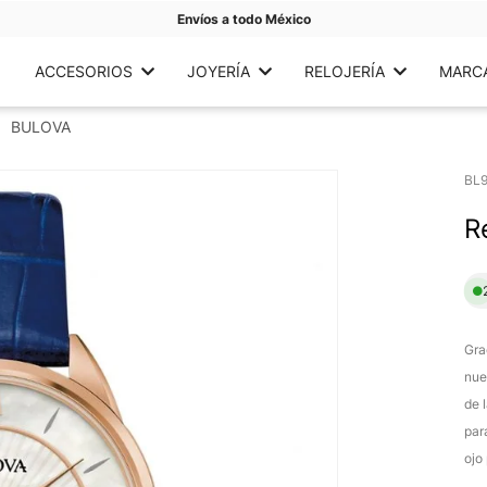
Envíos a todo México
ACCESORIOS
JOYERÍA
RELOJERÍA
MARC
BULOVA
BL
R
Gra
nue
de 
par
ojo