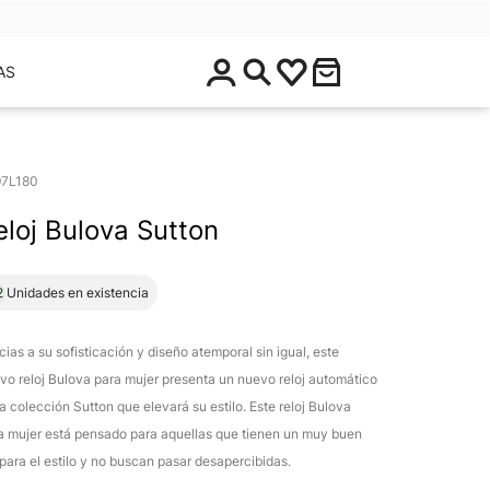
$
AS
0
.
0
0
97L180
eloj Bulova Sutton
2 Unidades en existencia
cias a su sofisticación y diseño atemporal sin igual, este
vo reloj Bulova para mujer presenta un nuevo reloj automático
la colección Sutton que elevará su estilo. Este reloj Bulova
a mujer está pensado para aquellas que tienen un muy buen
 para el estilo y no buscan pasar desapercibidas.