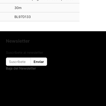
30m
BL97D133
Newsletter
Suscríbete al newsletter
Enviar
Baja del Newsletter