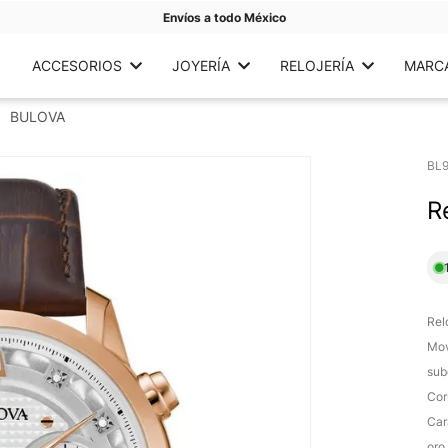
Envíos a todo México
ACCESORIOS
JOYERÍA
RELOJERÍA
MARC
BULOVA
BL
R
Rel
Mov
sub
Cor
Car
oro