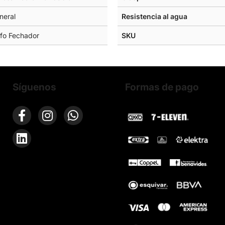
ineral
Resistencia al agua
fo Fechador
SKU
Síguenos
Formas de pago