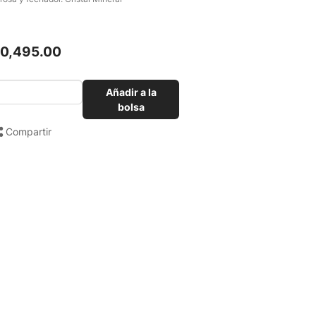
10,495.00
Añadir a la
bolsa
Compartir