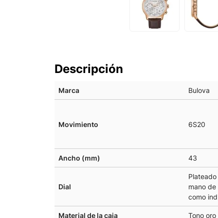
Descripción
Marca
Bulova
Movimiento
6S20
Ancho (mm)
43
Plateado
Dial
mano de f
como ind
Material de la caja
Tono oro 