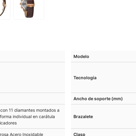
Modelo
Tecnología
Ancho de soporte (mm)
 con 11 diamantes montados a
orma individual en carátula
Brazalete
icadores
rosa Acero Inoxidable
Clasp