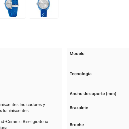
Modelo
Tecnología
Ancho de soporte (mm)
iniscentes Indicadores y
Brazalete
s luminiscentes
id-Ceramic Bisel giratorio
Broche
ional