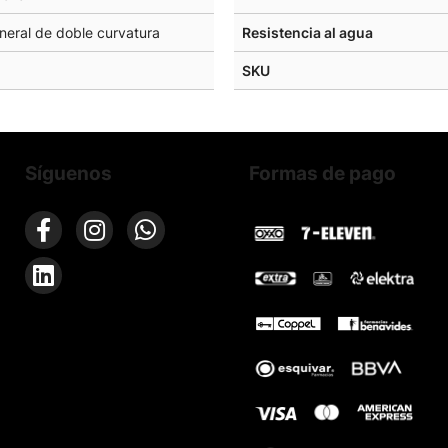
ineral de doble curvatura
Resistencia al agua
SKU
Síguenos
Formas de pago