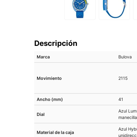
Descripción
Marca
Bulova
Movimiento
2115
Ancho (mm)
41
Azul Lum
Dial
manecilla
Azul Hybr
Material de la caja
unidirecc