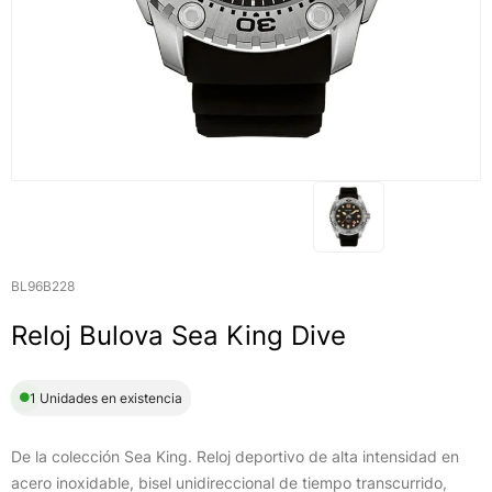
BL96B228
Reloj Bulova Sea King Dive
1 Unidades en existencia
De la colección Sea King. Reloj deportivo de alta intensidad en
acero inoxidable, bisel unidireccional de tiempo transcurrido,