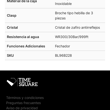
Material de la caja
Inoxidable
Broche tipo hebilla de 3
Clasp
piezas
Cristal
Cristal de zafiro antirreflejos
Resistencia al agua
WR300/30Bar/999ft
Funciones Adicionales
Fechador
SKU
BL96B228
Términos y condiciones
Preguntas frecuentes
Aviso de privacidad