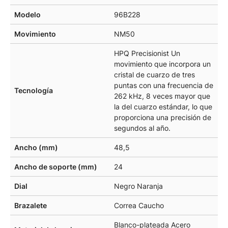
Modelo
96B228
Movimiento
NM50
HPQ Precisionist Un
movimiento que incorpora un
cristal de cuarzo de tres
puntas con una frecuencia de
Tecnología
262 kHz, 8 veces mayor que
la del cuarzo estándar, lo que
proporciona una precisión de
segundos al año.
Ancho (mm)
48,5
Ancho de soporte (mm)
24
Dial
Negro Naranja
Brazalete
Correa Caucho
Blanco-plateada Acero