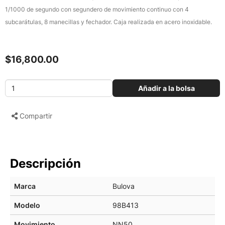
1/1000 de segundo con segundero de movimiento continuo con 4
subcarátulas, 8 manecillas y fechador. Caja realizada en acero inoxidable.
$16,800.00
Añadir a la bolsa
Compartir
Descripción
Marca
Bulova
Modelo
98B413
Movimiento
NN50