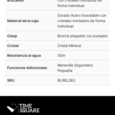
Brazalete
con cristales montados de
forma individual
Dorado Acero Inoxidable con
Material de la caja
cristales montados de forma
individual
Clasp
Broche plegable con pulsador
Cristal
Cristal Mineral
Resistencia al agua
30m
Manecilla Segundera
Funciones Adicionales
Pequeña
SKU
BL98L283