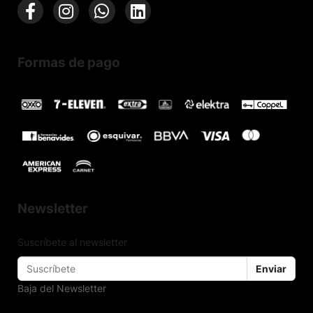
Formas de pago
Newsletter
Suscríbete al newsletter
Enviar
Baja del Newsletter