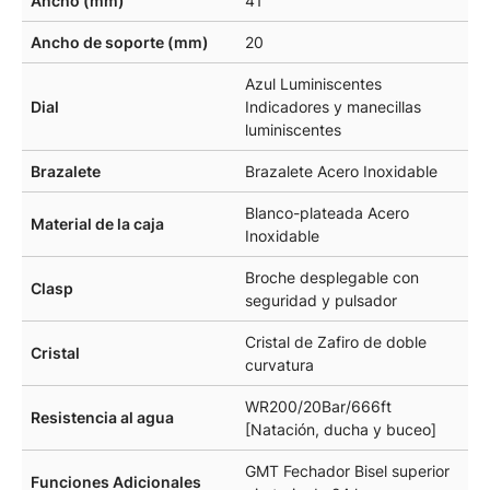
Ancho (mm)
41
Ancho de soporte (mm)
20
Azul Luminiscentes
Dial
Indicadores y manecillas
luminiscentes
Brazalete
Brazalete Acero Inoxidable
Blanco-plateada Acero
Material de la caja
Inoxidable
Broche desplegable con
Clasp
seguridad y pulsador
Cristal de Zafiro de doble
Cristal
curvatura
WR200/20Bar/666ft
Resistencia al agua
[Natación, ducha y buceo]
GMT Fechador Bisel superior
Funciones Adicionales