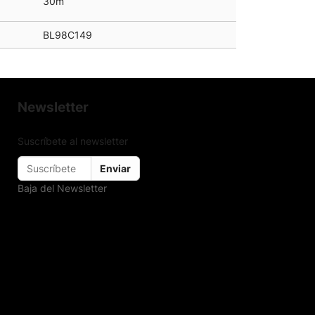
30m
BL98C149
Newsletter
Suscríbete al newsletter
Enviar
Baja del Newsletter