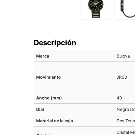
Descripción
Marca
Bulova
Movimiento
JR00
Ancho (mm)
40
Dial
Negro Do
Material de la caja
Dos Tono
Cristal 