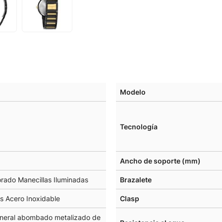
Modelo
Tecnología
Ancho de soporte (mm)
rado Manecillas Iluminadas
Brazalete
s Acero Inoxidable
Clasp
Mineral abombado metalizado de