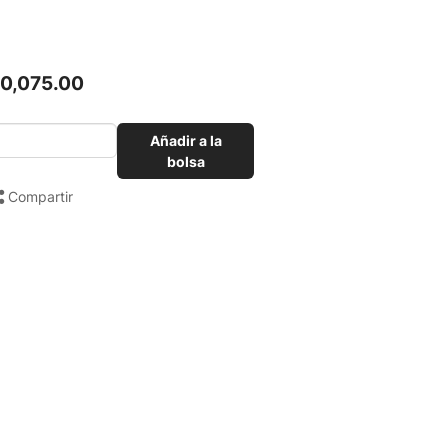
10,075.00
Añadir a la
bolsa
Compartir