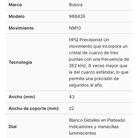
Marca
Bulova
Modelo
96B426
Movimiento
NM10
HPQ Precisionist Un
movimiento que incorpora un
cristal de cuarzo de tres
puntas con una frecuencia de
Tecnología
262 kHz, 8 veces mayor que
la del cuarzo estándar, lo que
permite una precisión de
segundos al año.
Ancho (mm)
43
Ancho de soporte (mm)
22
Blanco Detalles en Plateado
Dial
Indicadores y manecillas
luminiscentes