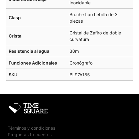
Inoxidable
Broche tipo hebilla de 3
Clasp
piezas
Cristal de Zafiro de doble
Cristal
curvatura
Resistencia al agua
30m
Funciones Adicionales
Cronógrafo
SKU
BL97A185
Términos y condiciones
Preguntas frecuentes