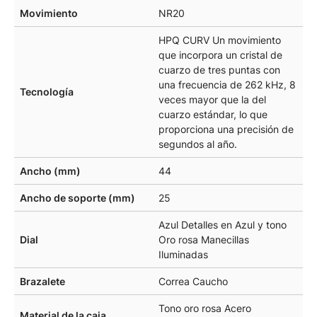
Movimiento
NR20
HPQ CURV Un movimiento
que incorpora un cristal de
cuarzo de tres puntas con
una frecuencia de 262 kHz, 8
Tecnología
veces mayor que la del
cuarzo estándar, lo que
proporciona una precisión de
segundos al año.
Ancho (mm)
44
Ancho de soporte (mm)
25
Azul Detalles en Azul y tono
Dial
Oro rosa Manecillas
Iluminadas
Brazalete
Correa Caucho
Tono oro rosa Acero
Material de la caja