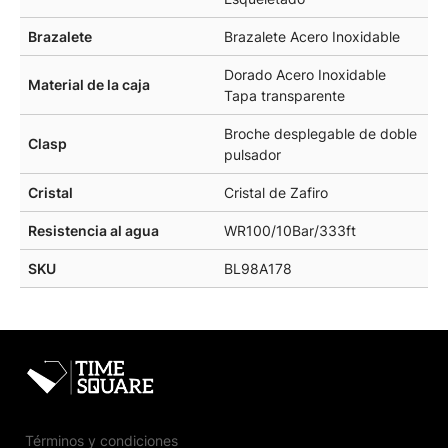
Brazalete
Brazalete Acero Inoxidable
Dorado Acero Inoxidable
Material de la caja
Tapa transparente
Broche desplegable de doble
Clasp
pulsador
Cristal
Cristal de Zafiro
Resistencia al agua
WR100/10Bar/333ft
SKU
BL98A178
Términos y condiciones