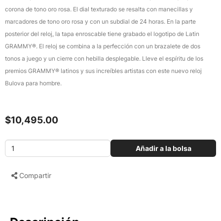
corona de tono oro rosa. El dial texturado se resalta con manecillas y
marcadores de tono oro rosa y con un subdial de 24 horas. En la parte
posterior del reloj, la tapa enroscable tiene grabado el logotipo de Latin
GRAMMY®. El reloj se combina a la perfección con un brazalete de dos
tonos a juego y un cierre con hebilla desplegable. Lleve el espíritu de los
premios GRAMMY® latinos y sus increíbles artistas con este nuevo reloj
Bulova para hombre.
$10,495.00
Añadir a la bolsa
Compartir