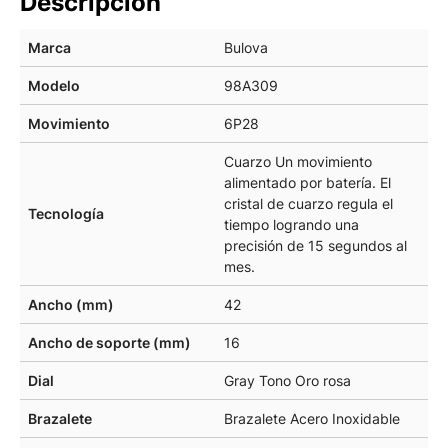
Descripción
Marca
Bulova
Modelo
98A309
Movimiento
6P28
Cuarzo Un movimiento
alimentado por batería. El
cristal de cuarzo regula el
Tecnología
tiempo logrando una
precisión de 15 segundos al
mes.
Ancho (mm)
42
Ancho de soporte (mm)
16
Dial
Gray Tono Oro rosa
Brazalete
Brazalete Acero Inoxidable