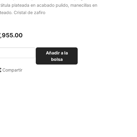
átula plateada en acabado pulido, manecillas en
teado. Cristal de zafiro
7,955.00
Añadir a la
bolsa
Compartir