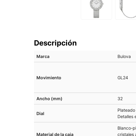
Descripción
Marca
Bulova
Movimiento
GL24
Ancho (mm)
32
Plateado 
Dial
Detalles 
Blanco-p
Material de la caja
cristale