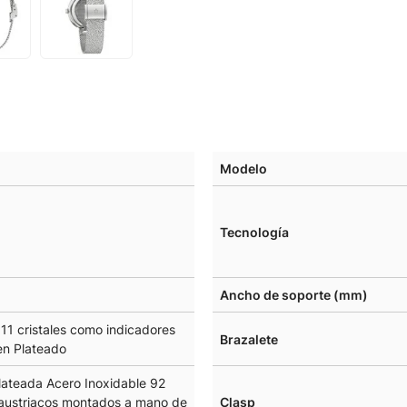
Modelo
Tecnología
Ancho de soporte (mm)
11 cristales como indicadores
Brazalete
en Plateado
lateada Acero Inoxidable 92
s austriacos montados a mano de
Clasp