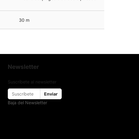
30 m
Newsletter
Suscríbete al newsletter
Enviar
Baja del Newsletter