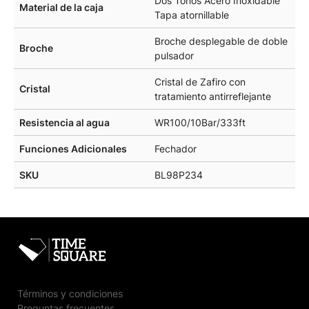
Dos Tonos Acero Inoxidable
Material de la caja
Tapa atornillable
Broche desplegable de doble
Broche
pulsador
Cristal de Zafiro con
Cristal
tratamiento antirreflejante
Resistencia al agua
WR100/10Bar/333ft
Funciones Adicionales
Fechador
SKU
BL98P234
Términos y condiciones
Preguntas frecuentes