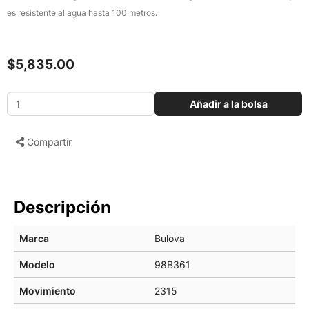
es resistente al agua hasta 100 metros.
$5,835.00
Añadir a la bolsa
Compartir
Descripción
Marca
Bulova
Modelo
98B361
Movimiento
2315