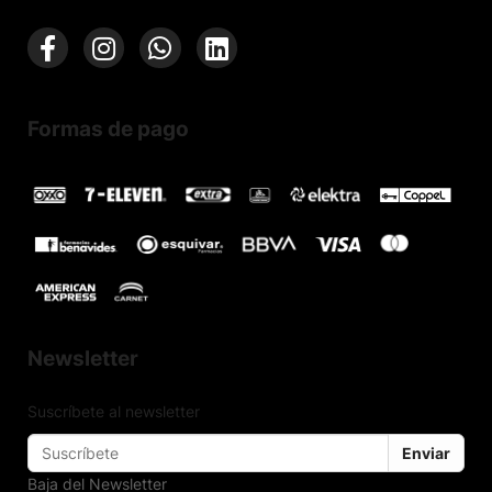
Formas de pago
Newsletter
Suscríbete al newsletter
Enviar
Baja del Newsletter