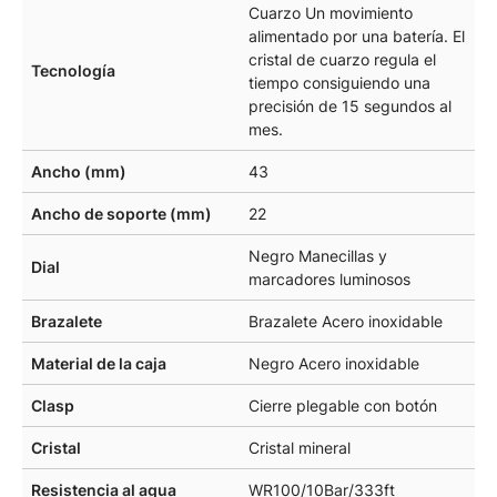
Cuarzo Un movimiento
alimentado por una batería. El
cristal de cuarzo regula el
Tecnología
tiempo consiguiendo una
precisión de 15 segundos al
mes.
Ancho (mm)
43
Ancho de soporte (mm)
22
Negro Manecillas y
Dial
marcadores luminosos
Brazalete
Brazalete Acero inoxidable
Material de la caja
Negro Acero inoxidable
Clasp
Cierre plegable con botón
Cristal
Cristal mineral
Resistencia al agua
WR100/10Bar/333ft