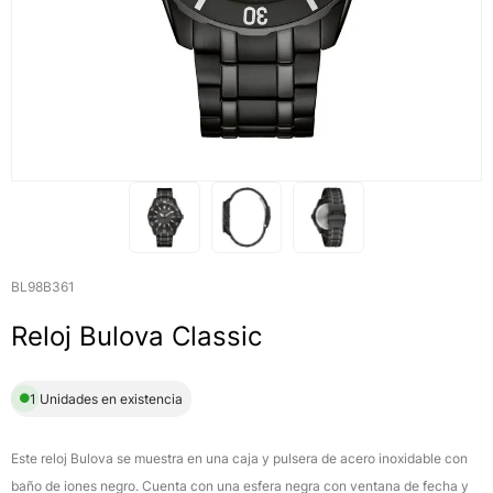
BL98B361
Reloj Bulova Classic
1 Unidades en existencia
Este reloj Bulova se muestra en una caja y pulsera de acero inoxidable con
baño de iones negro. Cuenta con una esfera negra con ventana de fecha y