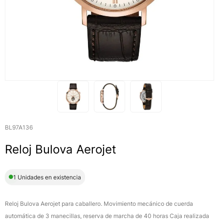
BL97A136
Reloj Bulova Aerojet
1 Unidades en existencia
Reloj Bulova Aerojet para caballero. Movimiento mecánico de cuerda
automática de 3 manecillas, reserva de marcha de 40 horas Caja realizada