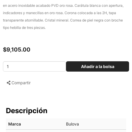
en acero inoxidable acabado PVD oro rosa. Carátula blanca con apertura,
indicadores y manecillas en oro rosa. Corona colocada a las 2H, tapa
transparente atornillable. Cristal mineral. Correa de piel negra con broche
tipo hebilla de tres piezas.
$9,105.00
Añadir a la bolsa
Compartir
Descripción
Marca
Bulova