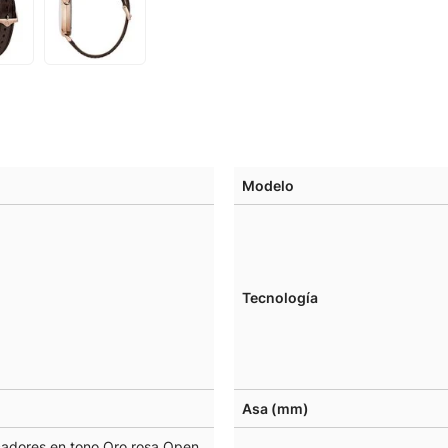
Modelo
Tecnología
Asa (mm)
cadores en tono Oro rosa Open