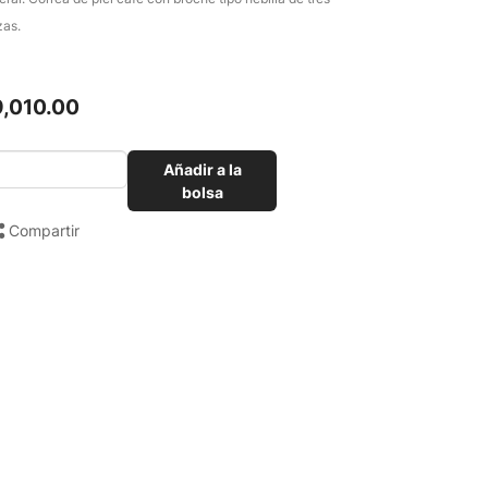
zas.
9,010.00
Añadir a la
bolsa
Compartir