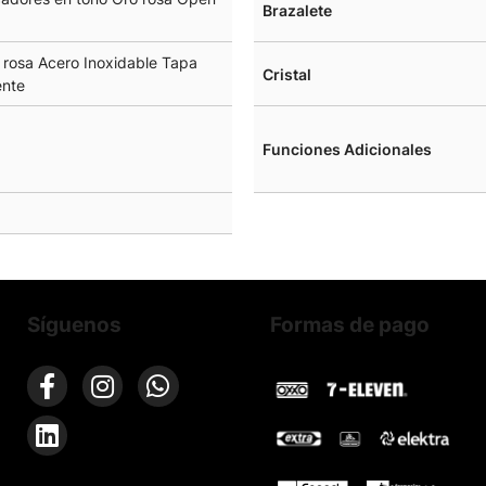
Brazalete
 rosa Acero Inoxidable Tapa
Cristal
ente
Funciones Adicionales
1
Síguenos
Formas de pago