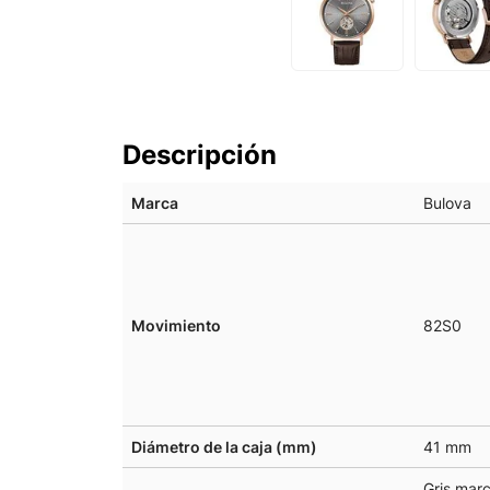
Descripción
Marca
Bulova
Movimiento
82S0
Diámetro de la caja (mm)
41 mm
Gris mar