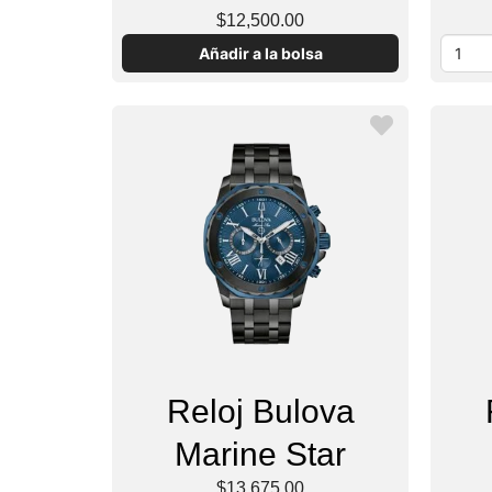
$12,500.00
Añadir a la bolsa
Reloj Bulova
Marine Star
$13,675.00