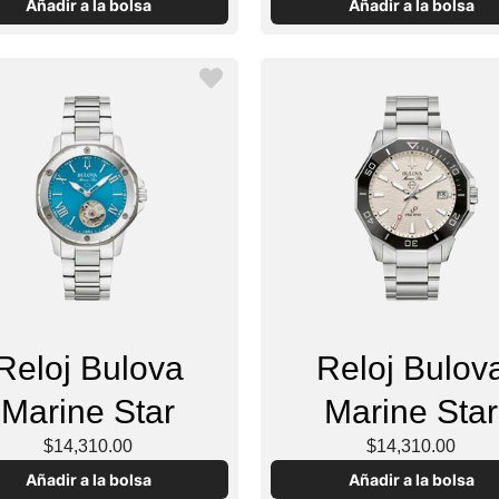
Añadir a la bolsa
Añadir a la bolsa
Reloj Bulova
Reloj Bulov
Marine Star
Marine Star
$14,310.00
$14,310.00
Añadir a la bolsa
Añadir a la bolsa