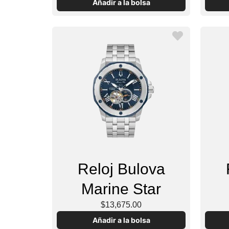
Añadir a la bolsa
Reloj Bulova
Marine Star
$13,675.00
Añadir a la bolsa