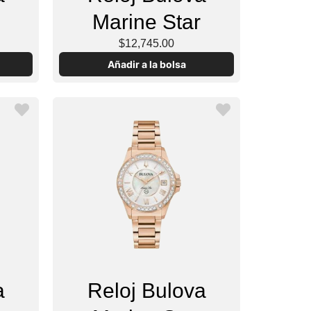
Marine Star
$12,745.00
Añadir a la bolsa
a
Reloj Bulova