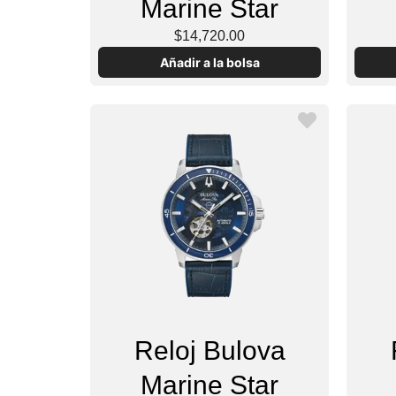
Marine Star
$14,720.00
Añadir a la bolsa
Reloj Bulova
Marine Star