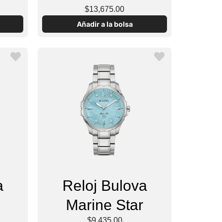
$13,675.00
Añadir a la bolsa
a
Reloj Bulova
Marine Star
$9,435.00