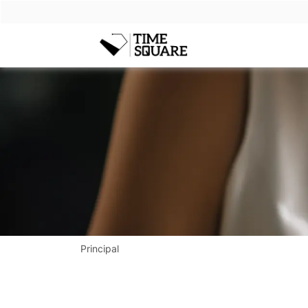
Timesquare
Principal