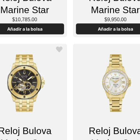
Marine Star
Marine Star
$10,785.00
$9,950.00
Añadir a la bolsa
Añadir a la bolsa
Reloj Bulova
Reloj Bulov