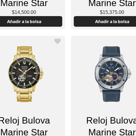
Marine Star
Marine Star
$14,500.00
$15,375.00
Añadir a la bolsa
Añadir a la bolsa
Reloj Bulova
Reloj Bulov
Marine Star
Marine Star