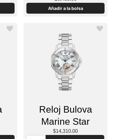
Añadir a la bolsa
a
Reloj Bulova
Marine Star
$14,310.00