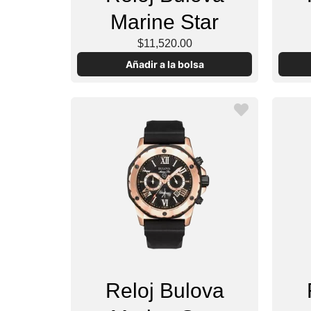
Marine Star
$11,520.00
Añadir a la bolsa
Reloj Bulova