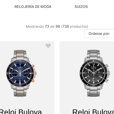
RELOJERÍA DE MODA
SUIZOS
Mostrando
73
de
96
(
739
productos)
Reloj Bulova
Reloj Bulov