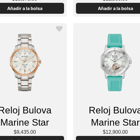
Añadir a la bolsa
Añadir a la bolsa
Reloj Bulova
Reloj Bulov
Marine Star
Marine Star
$9,435.00
$12,900.00