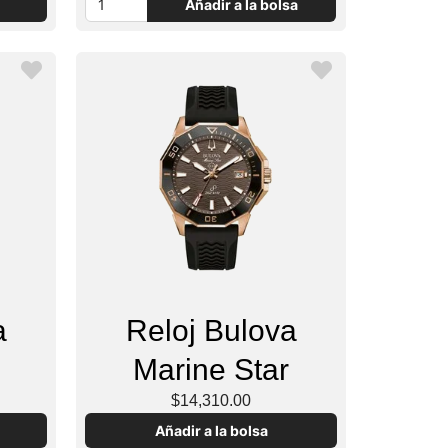
Añadir a la bolsa
a
Reloj Bulova
Marine Star
$14,310.00
Añadir a la bolsa