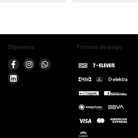
Síguenos
Formas de pago