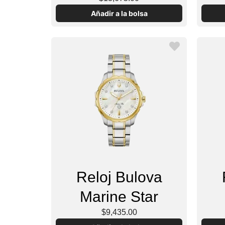
Añadir a la bolsa
Reloj Bulova
Marine Star
$9,435.00