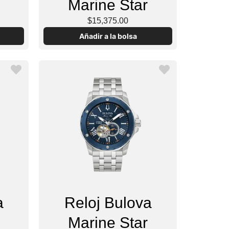
Marine Star
$15,375.00
Añadir a la bolsa
a
Reloj Bulova
Marine Star