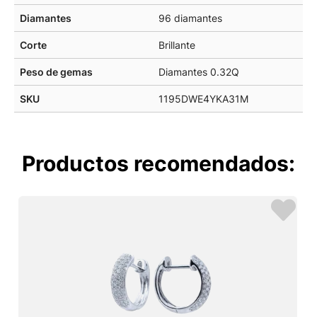
Diamantes
96 diamantes
Corte
Brillante
Peso de gemas
Diamantes 0.32Q
SKU
1195DWE4YKA31M
Productos recomendados: