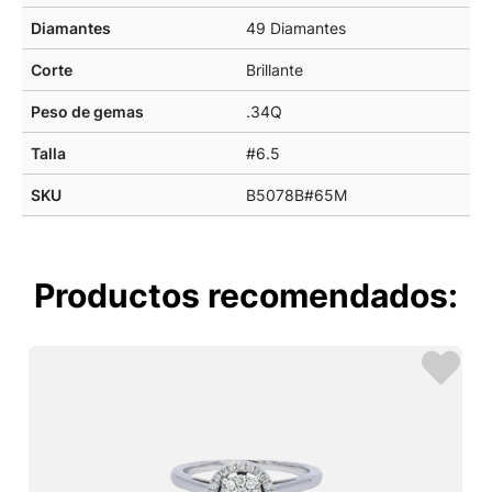
Diamantes
49 Diamantes
Corte
Brillante
Peso de gemas
.34Q
Talla
#6.5
SKU
B5078B#65M
Productos recomendados: