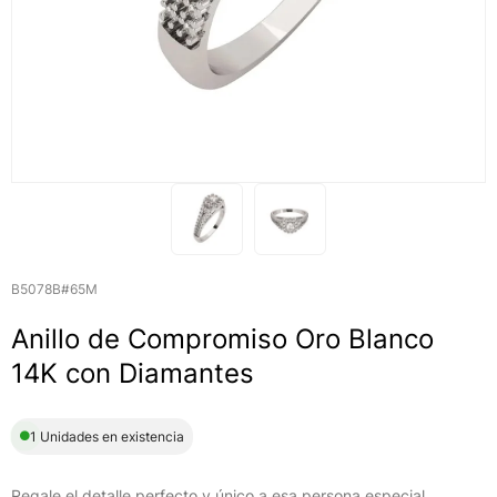
B5078B#65M
Anillo de Compromiso Oro Blanco
14K con Diamantes
1 Unidades en existencia
Regale el detalle perfecto y único a esa persona especial,