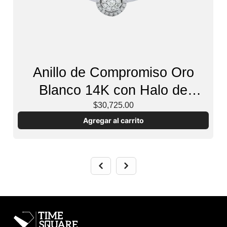
Anillo de Compromiso Oro
Blanco 14K con Halo de
Diamantes
$30,725.00
Agregar al carrito