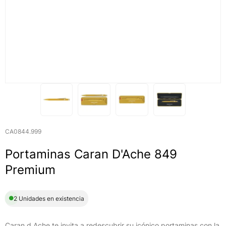
CA0844.999
Portaminas Caran D'Ache 849
Premium
2 Unidades en existencia
Caran d Ache te invita a redescubrir su icónico portaminas con la