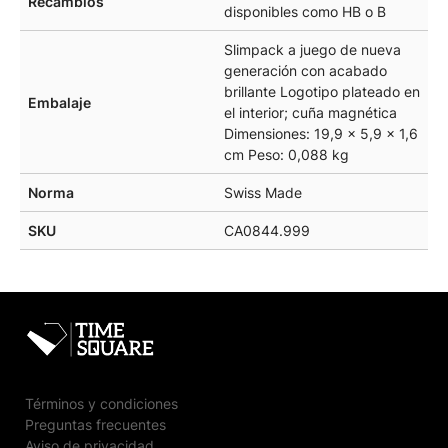
Recambios
disponibles como HB o B
Slimpack a juego de nueva
generación con acabado
brillante Logotipo plateado en
Embalaje
el interior; cuña magnética
Dimensiones: 19,9 x 5,9 x 1,6
cm Peso: 0,088 kg
Norma
Swiss Made
SKU
CA0844.999
Términos y condiciones
Preguntas frecuentes
Aviso de privacidad