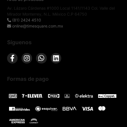
Av. Lázaro Cárdenas #1000 Local 1141/1143 Col. Valle del
Mirador Monterrey, N.L. México C.P 64750
(81) 2424 4510
online@timesquare.com.mx
Síguenos
Formas de pago