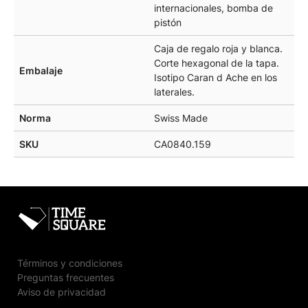
internacionales, bomba de
pistón
Caja de regalo roja y blanca.
Corte hexagonal de la tapa.
Embalaje
Isotipo Caran d Ache en los
laterales.
Norma
Swiss Made
SKU
CA0840.159
Términos y condiciones
Preguntas frecuentes
Aviso de privacidad