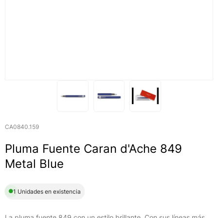
CA0840.159
Pluma Fuente Caran d'Ache 849
Metal Blue
1 Unidades en existencia
La pluma fuente 849 con un estilo brillante. Con sus líneas más