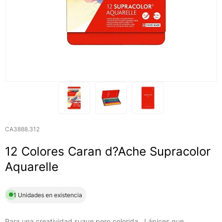
CA3888.312
12 Colores Caran d?Ache Supracolor
Aquarelle
1 Unidades en existencia
Para una creatividad suave pero colorida . Lápices que