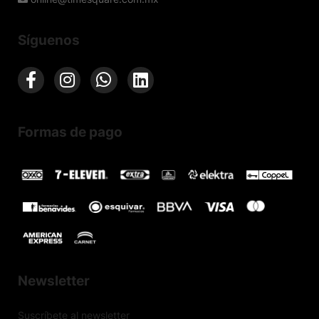
Síguenos
Formas de pago
Newsletter
Suscríbete al newsletter