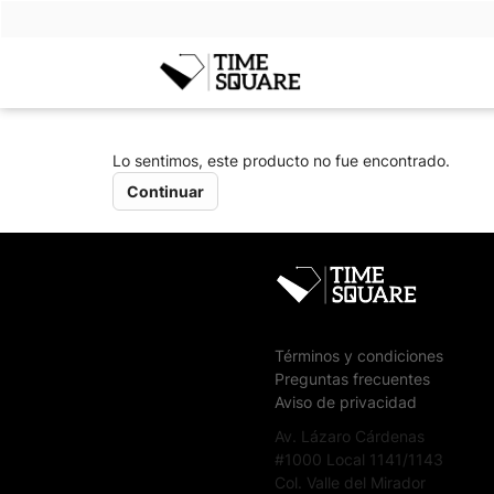
Timesquare
Lo sentimos, este producto no fue encontrado.
Continuar
Términos y condiciones
Preguntas frecuentes
Aviso de privacidad
Av. Lázaro Cárdenas
#1000 Local 1141/1143
Col. Valle del Mirador