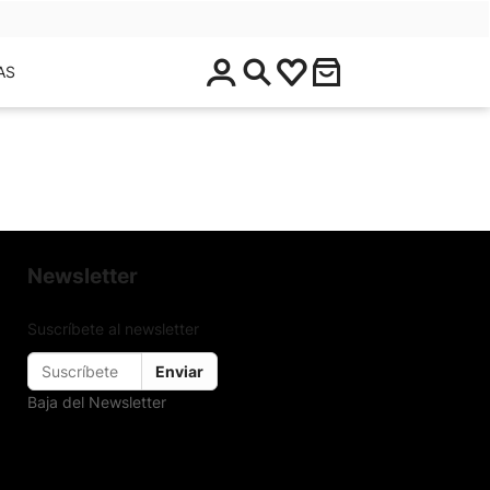
$
AS
0
.
0
0
Newsletter
Suscríbete al newsletter
Enviar
Baja del Newsletter