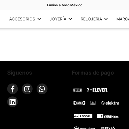
Envíos a todo México
ACCESORIOS
JOYERÍA
RELOJERÍA
MARC
Síguenos
Formas de pago