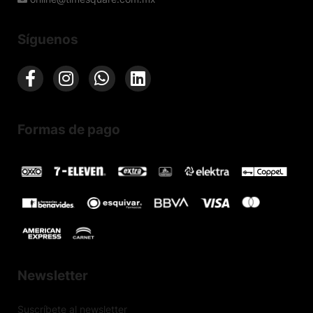
Síguenos
Formas de pago
Newsletter
Suscríbete al newsletter