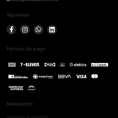
Síguenos
Formas de pago
Newsletter
Suscríbete al newsletter