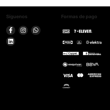
Síguenos
Formas de pago